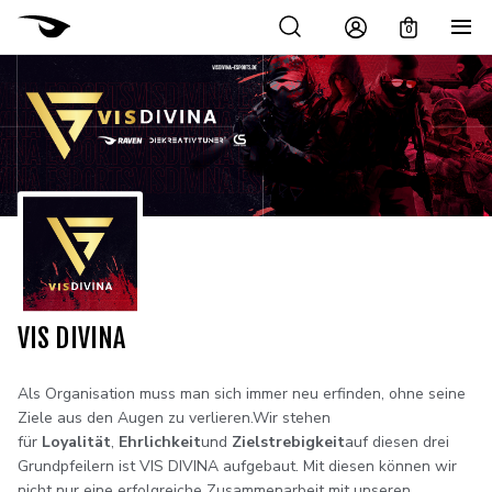
0
VIS DIVINA
Als Organisation muss man sich immer neu erfinden, ohne seine
Ziele aus den Augen zu verlieren.Wir stehen
für
Loyalität
,
Ehrlichkeit
und
Zielstrebigkeit
auf diesen drei
Grundpfeilern ist VIS DIVINA aufgebaut. Mit diesen können wir
nicht nur eine erfolgreiche Zusammenarbeit mit unseren