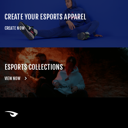
CREATE YOUR ESPORTS APPAREL
CREATE NOW
ESPORTS COLLECTIONS
VIEW NOW